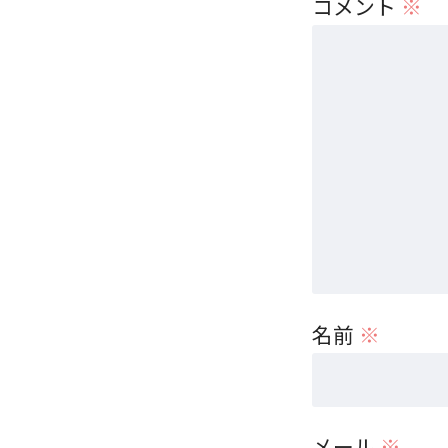
コメント
※
名前
※
メール
※