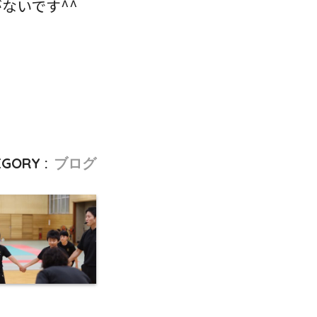
ないです^^
GORY :
ブログ