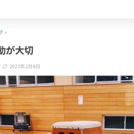
グ
動が大切
2023年2月6日