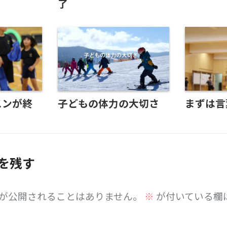
了
スンが終
子どもの体力の大切さ
まずは言
を残す
が公開されることはありません。
※
が付いている欄