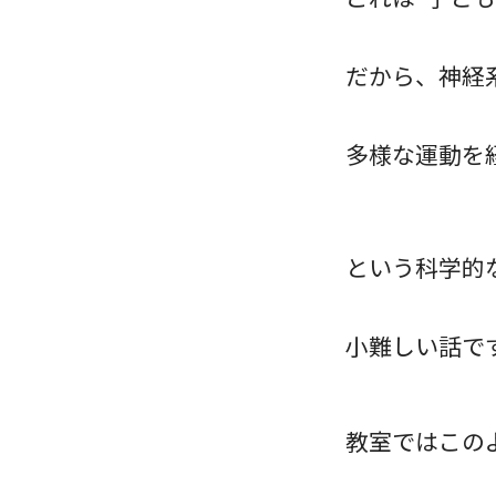
だから、神経
多様な運動を
という科学的
小難しい話です
教室ではこの