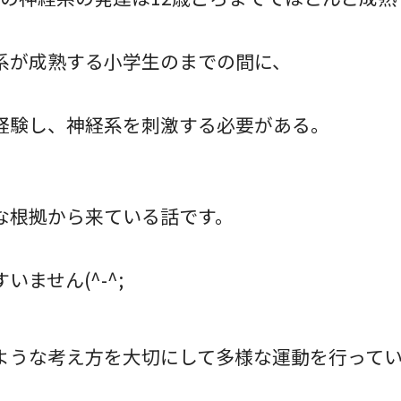
系が成熟する小学生のまでの間に、
経験し、神経系を刺激する必要がある。
な根拠から来ている話です。
いません(^-^;
ような考え方を大切にして多様な運動を行って