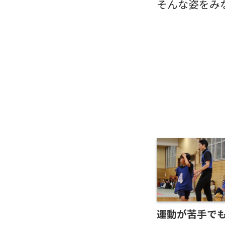
そんな姿をみ
運動が苦手で