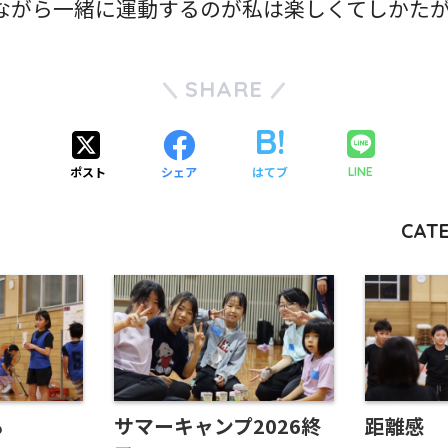
ながら一緒に運動するのが私は楽しくてしかたが
SHARE
ポスト
シェア
はてブ
LINE
CATE
も
サマーキャンプ2026終
距離感