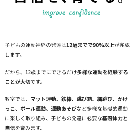
子どもの運動神経の発達は
12歳までで90％以上
が完成
します。
だから、12歳までにできるだけ
多様な運動を経験する
ことが大切
です。
教室では、
マット運動、鉄棒、跳び箱、縄跳び、かけ
っこ、ボール運動、運動あそび
など多様な基礎的運動
に楽しく取り組み、子どもの発達に必要な
基礎体力と
自信
を育みます。