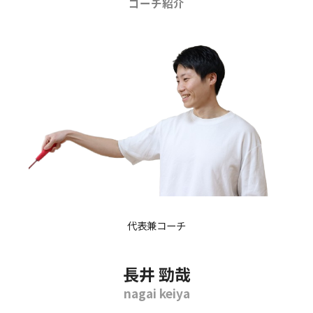
コーチ紹介
代表兼コーチ
長井 勁哉
nagai keiya