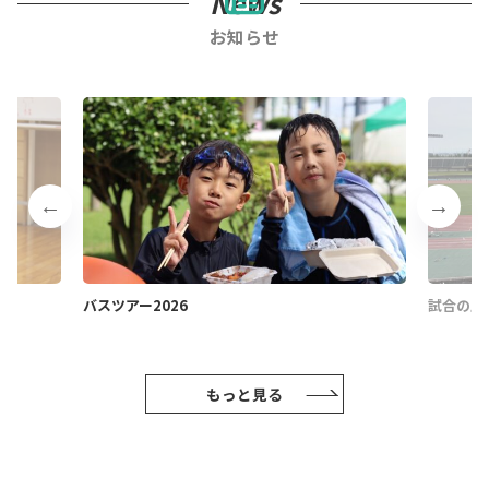
News
お知らせ
バスツアー2026
試合の応
もっと見る