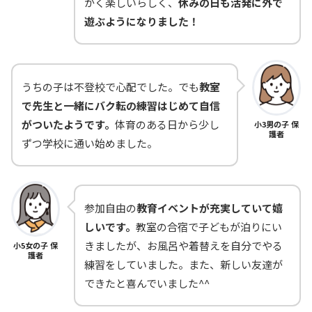
かく楽しいらしく、
休みの日も活発に外で
遊ぶようになりました！
うちの子は不登校で心配でした。でも
教室
で先生と一緒にバク転の練習はじめて自信
がついたようです。
体育のある日から少し
小3男の子 保
護者
ずつ学校に通い始めました。
参加自由の
教育イベントが充実していて嬉
しいです。
教室の合宿で子どもが泊りにい
きましたが、お風呂や着替えを自分でやる
小5女の子 保
護者
練習をしていました。また、新しい友達が
できたと喜んでいました^^