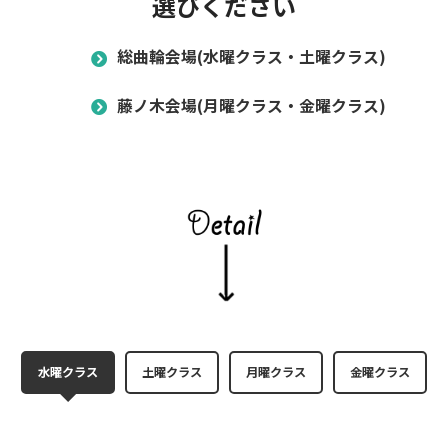
選びください
総曲輪会場(水曜クラス・土曜クラス)
藤ノ木会場(月曜クラス・金曜クラス)
水曜クラス
土曜クラス
月曜クラス
金曜クラス