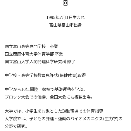
1995年7月1日生まれ
富山県富山市出身
国立富山高等専門学校 卒業
国立鹿屋体育大学体育学部 卒業
国立富山大学人間発達科学研究科 修了
中学校・高等学校教員免許状(保健体育)取得
中学から10年間陸上競技で基礎運動を学ぶ。
ブロック大会での優勝、全国大会にも複数出場。
大学では、小学生を対象とした運動現場での体育指導
大学院では、子どもの発達・運動のバイオメカニクス(生力学)の
分野で研究。