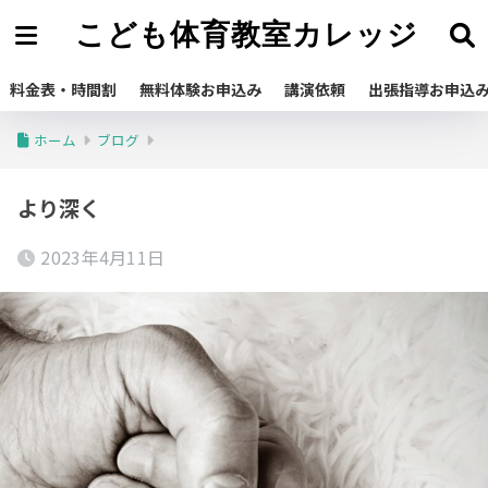
こども体育教室カレッジ
料金表・時間割
無料体験お申込み
講演依頼
出張指導お申込
ホーム
ブログ
より深く
2023年4月11日