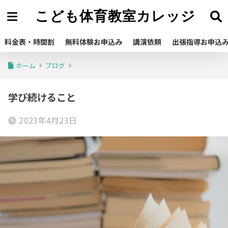
こども体育教室カレッジ
料金表・時間割
無料体験お申込み
講演依頼
出張指導お申込
ホーム
ブログ
学び続けること
2023年4月23日