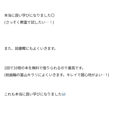
本当に良い学びになりました〇
(さっそく教室で試したい…！)
また、図書館にもよくいきます。
1回で10冊の本を無料で借りられるので最高です。
(総曲輪の富山キラリによくいきます。キレイで居心地がよい…! )
これも本当に良い学びになりました