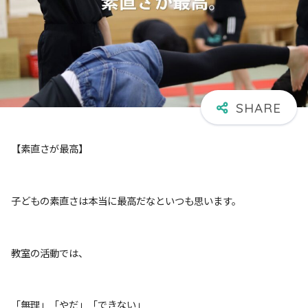
【素直さが最高】
子どもの素直さは本当に最高だなといつも思います。
教室の活動では、
「無理」「やだ」「できない」