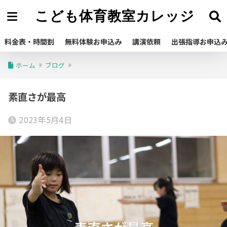
こども体育教室カレッジ
料金表・時間割
無料体験お申込み
講演依頼
出張指導お申込
ホーム
ブログ
素直さが最高
2023年5月4日