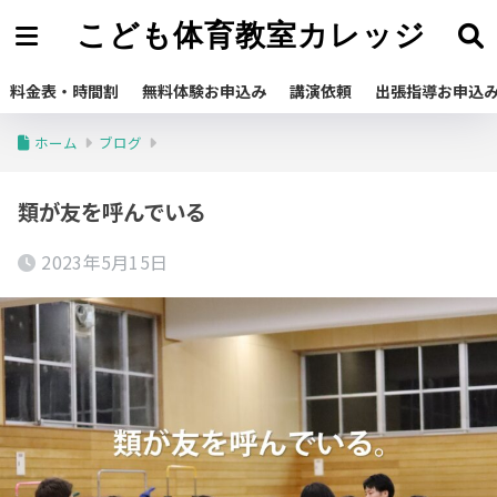
こども体育教室カレッジ
料金表・時間割
無料体験お申込み
講演依頼
出張指導お申込
ホーム
ブログ
類が友を呼んでいる
2023年5月15日