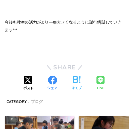
今後も教室の活力がより一層大きくなるように試行錯誤していき
ます^^
SHARE
ポスト
シェア
はてブ
LINE
CATEGORY :
ブログ