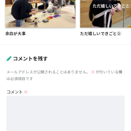
余白が大事
ただ嬉しいできごと②
コメントを残す
メールアドレスが公開されることはありません。
※
が付いている欄
は必須項目です
コメント
※