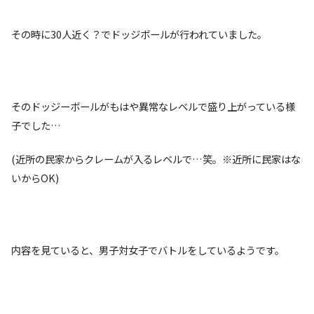
その時に30人近く？でドッジボールが行われていました。
そのドッジーボールがもはや異常なレベルで盛り上がっている様
子でした…
(近所の民家からクレームが入るレベルで…笑。※近所に民家はな
いからOK)
内容を見ていると、男子対女子でバトルをしているようです。