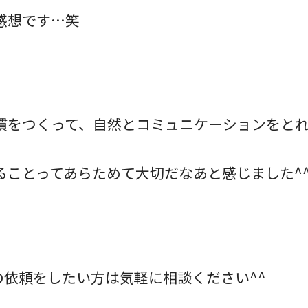
感想です…笑
慣をつくって、自然とコミュニケーションをと
ることってあらためて大切だなあと感じました^
の依頼をしたい方は気軽に相談ください^^