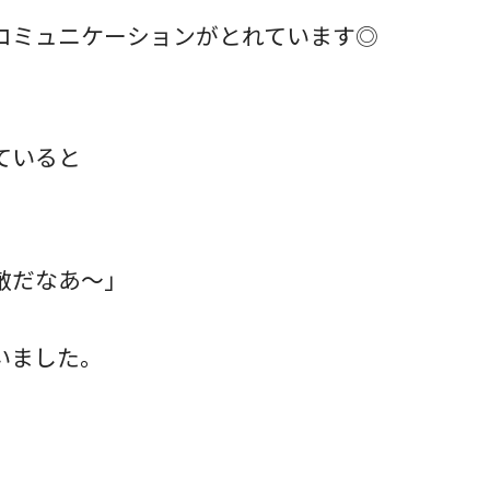
コミュニケーションがとれています◎
ていると
敵だなあ～」
いました。