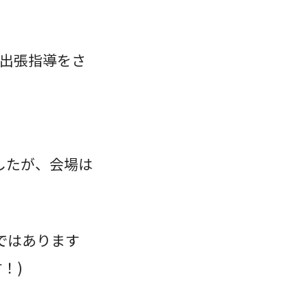
の出張指導をさ
したが、会場は
ではあります
！)