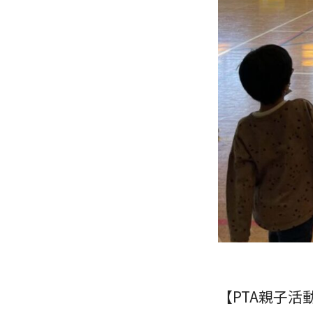
【PTA親子活