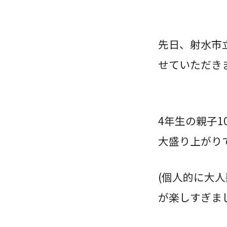
先日、射水市
せていただ
4年生の親子
大盛り上がりで
(個人的に大
が楽しすぎま