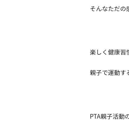
そんなただの
楽しく健康習
親子で運動す
PTA親子活動