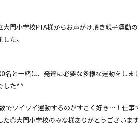
立大門小学校PTA様からお声がけ頂き親子運動
きました。
100名と一緒に、発達に必要な多様な運動をしま
した^^
人数でワイワイ運動するのがすごく好き…！仕事
した◎大門小学校のみな様ありがとうございます