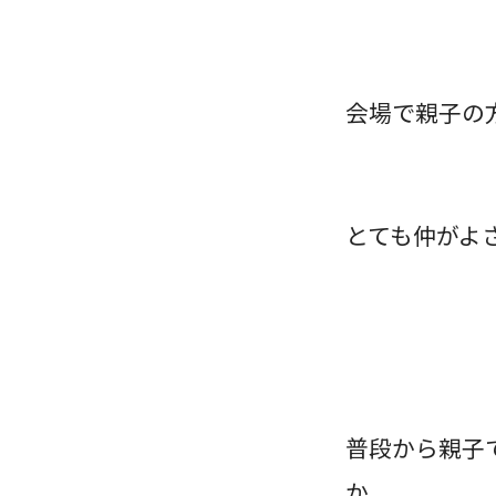
会場で親子の
とても仲がよ
普段から親子
か