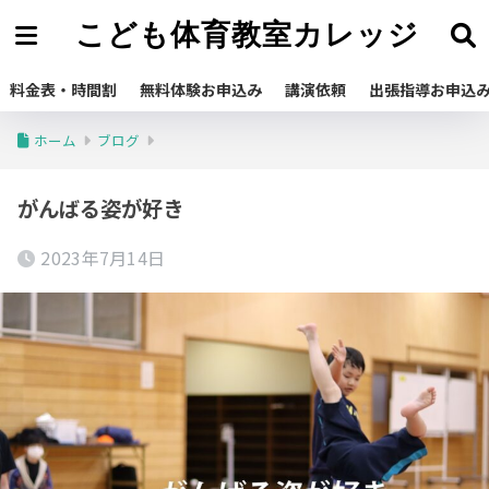
こども体育教室カレッジ
料金表・時間割
無料体験お申込み
講演依頼
出張指導お申込
ホーム
ブログ
がんばる姿が好き
2023年7月14日