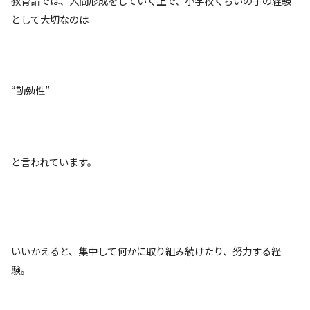
教育論では、人間形成をしていく上で、小学校くらいの子の経験
として大切なのは
“勤勉性”
と言われています。
いいかえると、集中して何かに取り組み続けたり、努力する経
験。