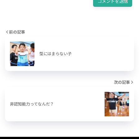
前の記事
型にはまらない子
次の記事
非認知能力ってなんだ？