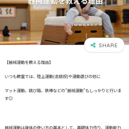
【器械運動を教える理由】
いつも教室では、陸上運動(走跳投)や運動遊びの他に
マット運動、跳び箱、鉄棒などの”器械運動”もしっかりと行いま
す◎
器械運動は身体の使い方の基本として、基礎体力作り、運動能力