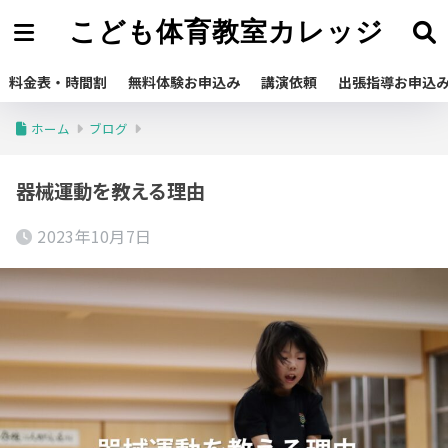
こども体育教室カレッジ
料金表・時間割
無料体験お申込み
講演依頼
出張指導お申込
ホーム
ブログ
器械運動を教える理由
2023年10月7日