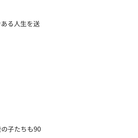
力ある人生を送
の子たちも90