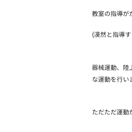
教室の指導が
(漠然と指導
器械運動、陸
な運動を行い
ただただ運動