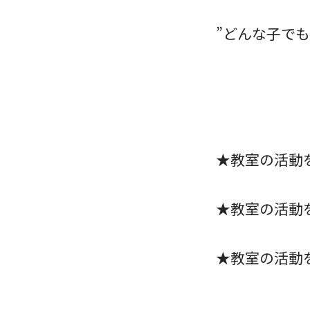
”どんな子で
★教室の活動
★教室の活動
★教室の活動