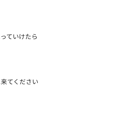
添っていけたら
に来てください