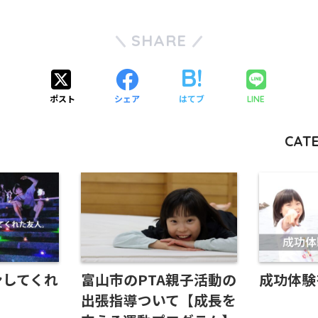
SHARE
ポスト
シェア
はてブ
LINE
CATE
ンしてくれ
富山市のPTA親子活動の
成功体験
出張指導ついて【成長を