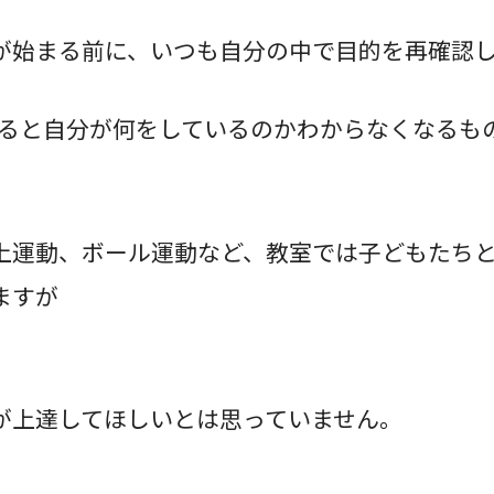
が始まる前に、いつも自分の中で目的を再確認
すると自分が何をしているのかわからなくなるも
上運動、ボール運動など、教室では子どもたち
ますが
が上達してほしいとは思っていません。