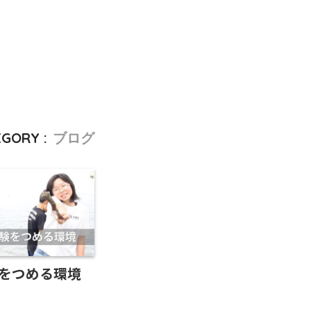
GORY :
ブログ
をつめる環境