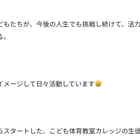
どもたちが、今後の人生でも挑戦し続けて、活
る。
イメージして日々活動しています
らスタートした、こども体育教室カレッジの生徒