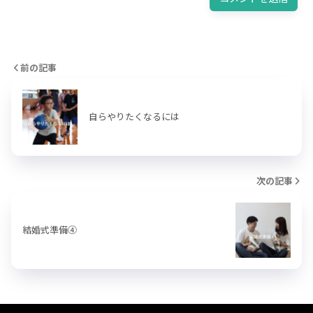
前の記事
自らやりたくなるには
次の記事
結婚式準備④