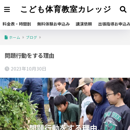
こども体育教室カレッジ
料金表・時間割
無料体験お申込み
講演依頼
出張指導お申込
ホーム
ブログ
問題行動をする理由
2023年10月30日