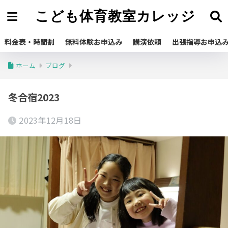
こども体育教室カレッジ
料金表・時間割
無料体験お申込み
講演依頼
出張指導お申込
ホーム
ブログ
冬合宿2023
2023年12月18日