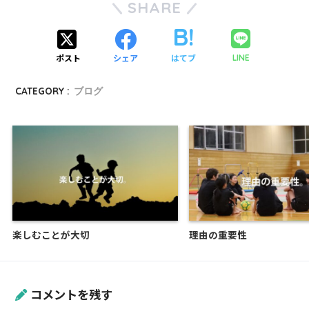
SHARE
ポスト
シェア
はてブ
LINE
CATEGORY :
ブログ
楽しむことが大切
理由の重要性
コメントを残す