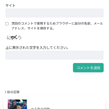
サイト
次回のコメントで使用するためブラウザーに自分の名前、メール
アドレス、サイトを保存する。
上に表示された文字を入力してください。
前の記事
やる気の段階