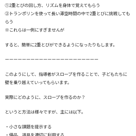
①2重とびの回し方、リズムを身体で覚えてもらう
②トランポリンを使って長い滞空時間の中で2重とびに挑戦しても
らう
※これらは一例にすぎませんが
すると、簡単に2重とびができるようになったりもします。
ーーーーーーーーーーーーーーーーーーーーーー
このようにして、指導者がスロープを作ることで、子どもたちに
壁を乗り越えていってもらいます。
実際にどのように、スロープを作るのか？
というと方法は様々ですが、主には以下。
・小さな課題を提示する
・備品、道具を適切に利用する