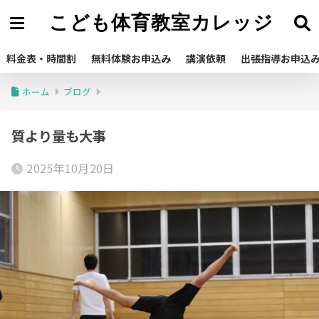
こども体育教室カレッジ
料金表・時間割
無料体験お申込み
講演依頼
出張指導お申込
ホーム
ブログ
質より量も大事
2025年10月20日