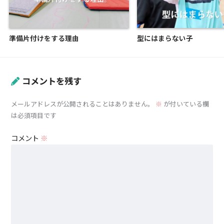
準備片付けをする理由
型にはまらない子
コメントを残す
メールアドレスが公開されることはありません。
※
が付いている欄
は必須項目です
コメント
※