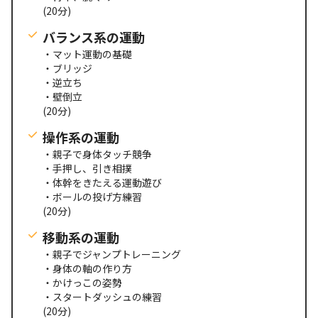
(20分)
バランス系の運動
・マット運動の基礎
・ブリッジ
・逆立ち
・壁倒立
(20分)
操作系の運動
・親子で身体タッチ競争
・手押し、引き相撲
・体幹をきたえる運動遊び
・ボールの投げ方練習
(20分)
移動系の運動
・親子でジャンプトレーニング
・身体の軸の作り方
・かけっこの姿勢
・スタートダッシュの練習
(20分)