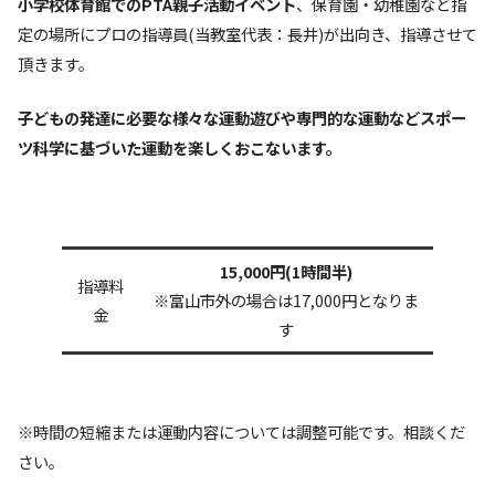
小学校体育館でのPTA親子活動イベント
、保育園・幼稚園など指
定の場所にプロの指導員(当教室代表：長井)が出向き、指導させて
頂きます。
子どもの発達に必要な様々な運動遊びや専門的な運動などスポー
ツ科学に基づいた運動を楽しくおこないます。
15,000円(1時間半)
指導料
※富山市外の場合は17,000円となりま
金
す
※時間の短縮または運動内容については調整可能です。相談くだ
さい。