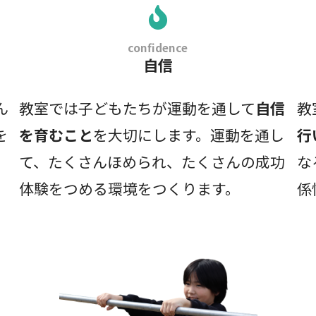
confidence
自信
ん
教室では子どもたちが運動を通して
自信
教
を
を育むこと
を大切にします。運動を通し
行
て、たくさんほめられ、たくさんの成功
な
体験をつめる環境をつくります。
係