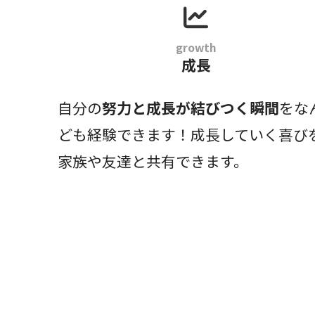
growth
成長
自分の
努力と成長が結びつく瞬間
をな
ども経験できます！成長していく喜び
家族や友達と共有できます。