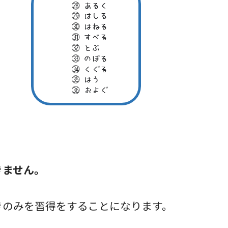
きません。
きのみを習得をすることになります。