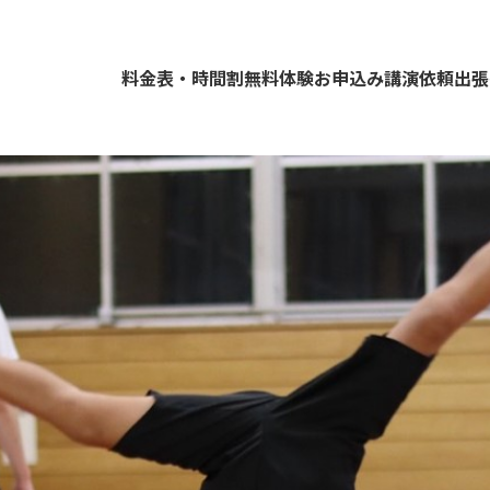
料金表・時間割
無料体験お申込み
講演依頼
出張