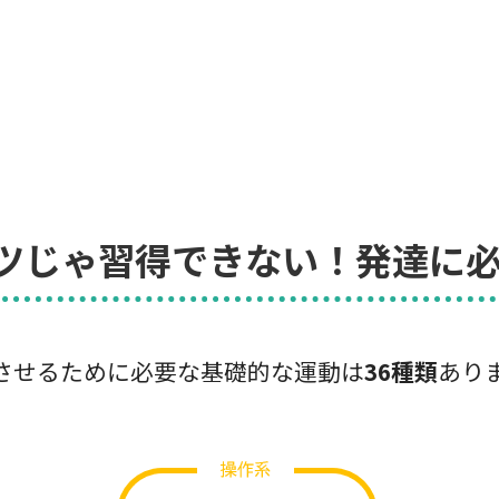
ツじゃ習得できない！発達に必
させるために必要な基礎的な運動は
36種類
あり