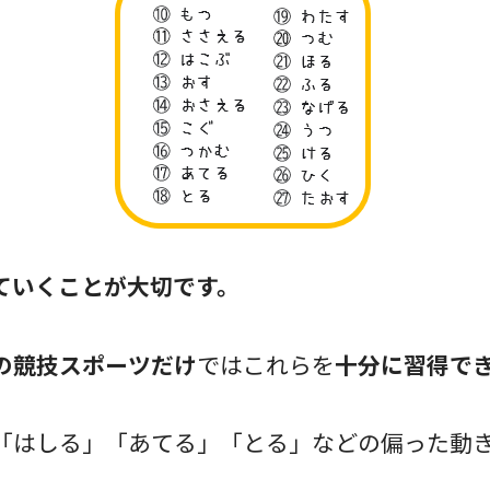
ていくことが大切です。
の競技スポーツだけ
ではこれらを
十分に習得で
「はしる」「あてる」「とる」などの偏った動