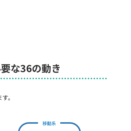
要な36の動き
ます。